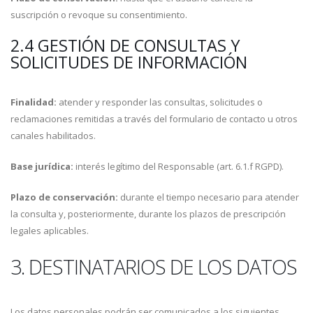
suscripción o revoque su consentimiento.
2.4 GESTIÓN DE CONSULTAS Y
SOLICITUDES DE INFORMACIÓN
Finalidad:
atender y responder las consultas, solicitudes o
reclamaciones remitidas a través del formulario de contacto u otros
canales habilitados.
Base jurídica:
interés legítimo del Responsable (art. 6.1.f RGPD).
Plazo de conservación:
durante el tiempo necesario para atender
la consulta y, posteriormente, durante los plazos de prescripción
legales aplicables.
3. DESTINATARIOS DE LOS DATOS
Los datos personales podrán ser comunicados a los siguientes