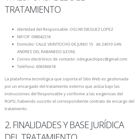
TRATAMIENTO
Identidad del Responsable: OSCAR DIEGUEZ LOPEZ
NIF/CIF: 09804231K
Domicilio: CALLE VEINTIOCHO DE JUNIO 15 de 24010 SAN
ANDRES DEL RABANEDO (LEON)
Correo electrónico de contacto: odieguezlopez@gmail.com
Teléfono: 606366618
La plataforma tecnológica que soporta el Sitio Web es gestionada
por un encargado del tratamiento externo que actúa bajo las
instrucciones del Responsable y conforme a las exigencias del
RGPD, habiendo suscrito el correspondiente contrato de encargo del
tratamiento.
2. FINALIDADES Y BASE JURÍDICA
DEL TRATAMIENTO