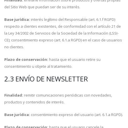
Finalidad:
enviarle información sobre productos y ofertas propias
del Sitio Web que puedan ser de su interés.
Base jurídica:
interés legítimo del Responsable (art. 6.1.f RGPD)
respecto a clientes existentes, de conformidad con el artículo 21 de
la Ley 34/2002 de Servicios de la Sociedad de la Información (LSSI-
CE); consentimiento expreso (art. 6.1.a RGPD) en el caso de usuarios
no clientes.
Plazo de conservación:
hasta que el usuario retire su
consentimiento u objete al tratamiento.
2.3 ENVÍO DE NEWSLETTER
Finalidad:
remitir comunicaciones periódicas con novedades,
productos y contenidos de interés.
Base jurídica:
consentimiento expreso del usuario (art. 6.1.a RGPD).
Plazo de conservación:
hasta que el usuario cancele la