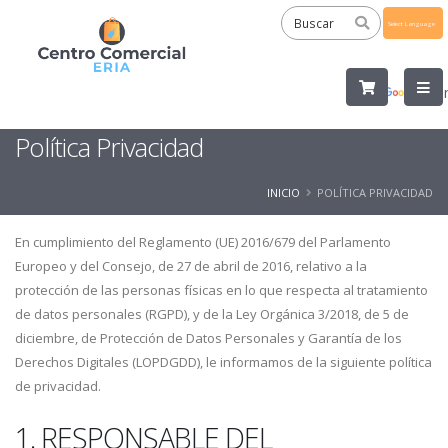
Powered
by
Tra
Política Privacidad
INICIO
POLÍTICA PRIVACIDAD
En cumplimiento del Reglamento (UE) 2016/679 del Parlamento
Europeo y del Consejo, de 27 de abril de 2016, relativo a la
protección de las personas físicas en lo que respecta al tratamiento
de datos personales (RGPD), y de la Ley Orgánica 3/2018, de 5 de
diciembre, de Protección de Datos Personales y Garantía de los
Derechos Digitales (LOPDGDD), le informamos de la siguiente política
de privacidad.
1. RESPONSABLE DEL