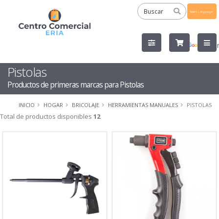
Powered
by
Tra
Pistolas
Productos de primeras marcas para Pistolas
INICIO
HOGAR
BRICOLAJE
HERRAMIENTAS MANUALES
PISTOLAS
Total de productos disponibles
12