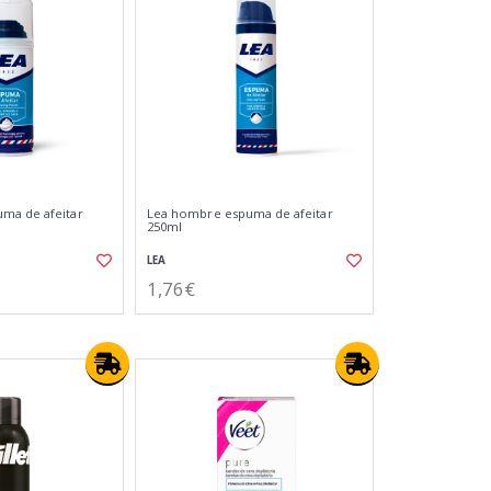
ma de afeitar
Lea hombre espuma de afeitar
250ml
LEA
1,76€