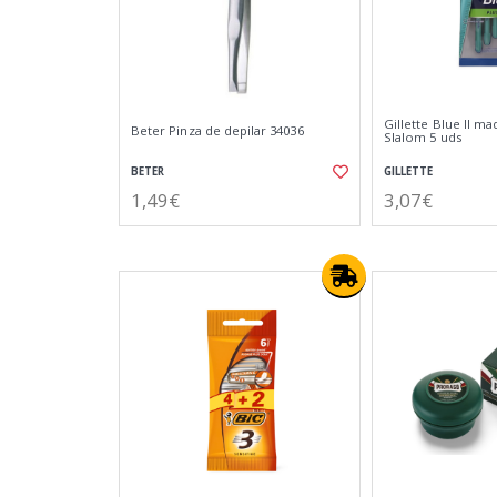
Gillette Blue II maq
Beter Pinza de depilar 34036
Slalom 5 uds
BETER
GILLETTE
1,49€
3,07€