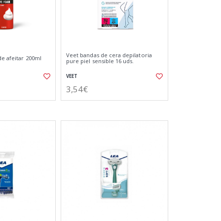
Veet bandas de cera depilatoria
de afeitar 200ml
pure piel sensible 16 uds.
VEET
3,54€