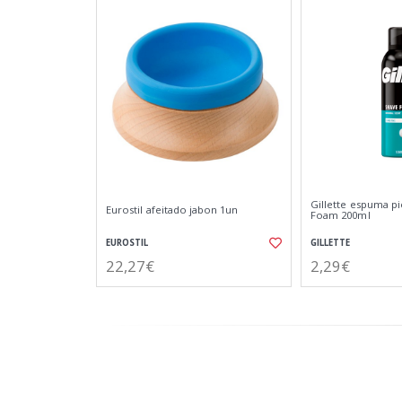
Gillette espuma pi
Eurostil afeitado jabon 1un
Foam 200ml
EUROSTIL
GILLETTE
22,27€
2,29€