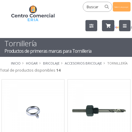
Powered
by
Tra
Tornillería
Productos de primeras marcas para Tornilleria
INICIO
HOGAR
BRICOLAJE
ACCESORIOS BRICOLAJE
TORNILLERÍA
Total de productos disponibles
14