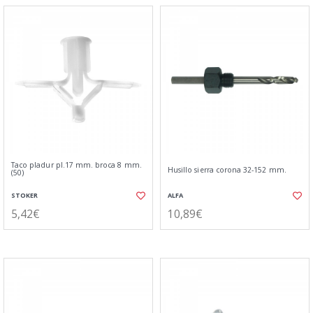
Taco pladur pl.17 mm. broca 8 mm.
Husillo sierra corona 32-152 mm.
(50)
STOKER
ALFA
5,42€
10,89€