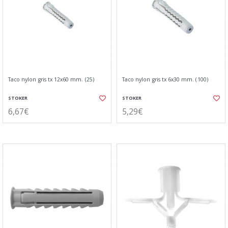
Taco nylon gris tx 12x60 mm. (25)
Taco nylon gris tx 6x30 mm. (100)
STOKER
STOKER
6,67€
5,29€