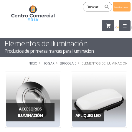
Powered
by
Tra
Elementos de iluminación
Productos de primeras marcas para Iluminacion
INICIO
HOGAR
BRICOLAJE
ELEMENTOS DE ILUMINACIÓN
ACCESORIOS
ILUMINACIÓN
APLIQUES LED