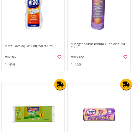
Mihogar bolsas basura cubo alto 35L
Mistol lavavajillas Original 900ml
15ud
MISTOL
MIHOGAR
1,99€
1,18€