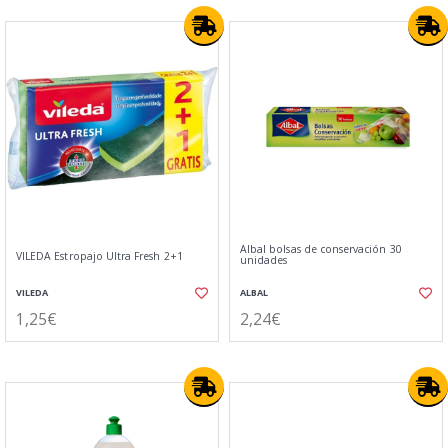
Albal bolsas de conservación 30
VILEDA Estropajo Ultra Fresh 2+1
unidades
VILEDA
ALBAL
1,25€
2,24€