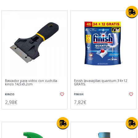
Rascador para vidrio con cuchilla
Finish lavavajillas quantum 34+12
kinzo 14,5x9,2cm
GRATIS
KINZO
FINISH
2,98€
7,82€