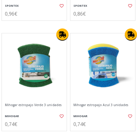
SPONTEX
SPONTEX
0,96€
0,86€
Mihogar estropajo Verde 3 unidades
Mihogar estropajo Azul 3 unidades
MIHOGAR
MIHOGAR
0,74€
0,74€