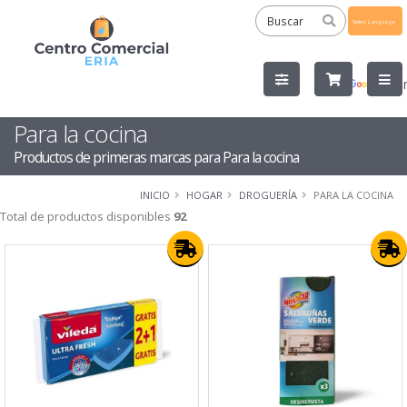
Powered
by
Tra
Para la cocina
Productos de primeras marcas para Para la cocina
INICIO
HOGAR
DROGUERÍA
PARA LA COCINA
Total de productos disponibles
92